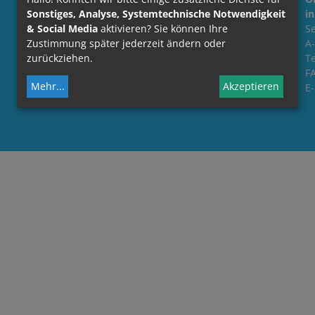
Sonstiges, Analyse, Systemtechnische Notwendigkeit
in
& Social Media
aktivieren? Sie können Ihre
Se
Zustimmung später jederzeit ändern oder
A
zurückziehen.
Te
FA
Mehr
...
Akzeptieren
E