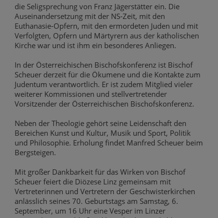
die Seligsprechung von Franz Jägerstätter ein. Die
Auseinandersetzung mit der NS-Zeit, mit den
Euthanasie-Opfern, mit den ermordeten Juden und mit
Verfolgten, Opfern und Märtyrern aus der katholischen
Kirche war und ist ihm ein besonderes Anliegen.
In der Österreichischen Bischofskonferenz ist Bischof
Scheuer derzeit für die Ökumene und die Kontakte zum
Judentum verantwortlich. Er ist zudem Mitglied vieler
weiterer Kommissionen und stellvertretender
Vorsitzender der Österreichischen Bischofskonferenz.
Neben der Theologie gehört seine Leidenschaft den
Bereichen Kunst und Kultur, Musik und Sport, Politik
und Philosophie. Erholung findet Manfred Scheuer beim
Bergsteigen.
Mit großer Dankbarkeit für das Wirken von Bischof
Scheuer feiert die Diözese Linz gemeinsam mit
Vertreterinnen und Vertretern der Geschwisterkirchen
anlässlich seines 70. Geburtstags am Samstag, 6.
September, um 16 Uhr eine Vesper im Linzer