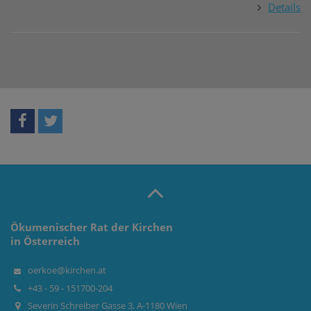
Details
Ökumenischer Rat der Kirchen
in Österreich
oerkoe@kirchen.at
+43 - 59 - 151700-204
Severin Schreiber Gasse 3, A-1180 Wien