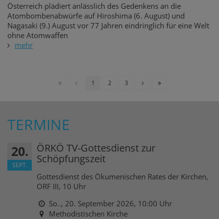
Österreich plädiert anlässlich des Gedenkens an die
Atombombenabwürfe auf Hiroshima (6. August) und
Nagasaki (9.) August vor 77 Jahren eindringlich für eine Welt
ohne Atomwaffen
mehr
1
2
3
TERMINE
ÖRKÖ TV-Gottesdienst zur
20.
Schöpfungszeit
SEPT.
Gottesdienst des Ökumenischen Rates der Kirchen,
ORF III, 10 Uhr
So.., 20. September 2026,
10:00 Uhr
Methodistischen Kirche