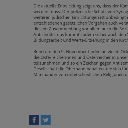
Die aktuelle Entwicklung zeigt uns, dass der K
werden muss. Der polizeiliche Schutz von Synag
weiteren jüdischen Einrichtungen ist unbedingt 
entschiedenen gesetzlichen Vorgehen auch verst
diesem Zusammenhang vor allem auch die Sozia
Antisemitismus kommt zudem sicher auch den Sc
Bildungsarbeit und Werte-Erziehung in den Kirc
Rund um den 9. November finden an vielen Orte
die Österreicherinnen und Österreicher in unse
teilzunehmen und so ein Zeichen gegen Antisemi
Gesellschaft die Oberhand behalten, die sich für 
Miteinander von unterschiedlichen Religionen un