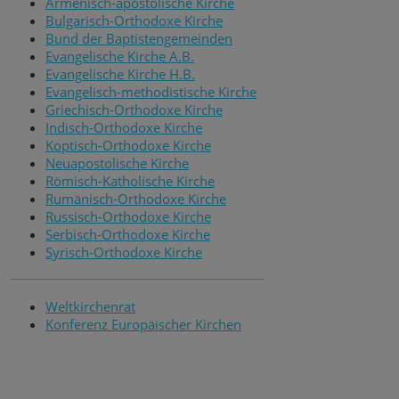
Armenisch-apostolische Kirche
Bulgarisch-Orthodoxe Kirche
Bund der Baptistengemeinden
Evangelische Kirche A.B.
Evangelische Kirche H.B.
Evangelisch-methodistische Kirche
Griechisch-Orthodoxe Kirche
Indisch-Orthodoxe Kirche
Koptisch-Orthodoxe Kirche
Neuapostolische Kirche
Römisch-Katholische Kirche
Rumänisch-Orthodoxe Kirche
Russisch-Orthodoxe Kirche
Serbisch-Orthodoxe Kirche
Syrisch-Orthodoxe Kirche
Weltkirchenrat
Konferenz Europäischer Kirchen