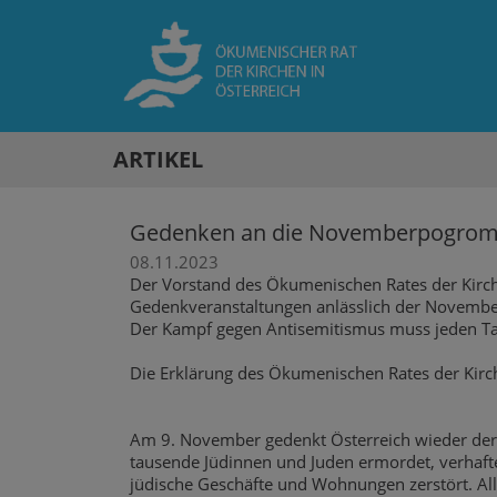
ARTIKEL
Gedenken an die Novemberpogrom
08.11.2023
Der Vorstand des Ökumenischen Rates der Kirch
Gedenkveranstaltungen anlässlich der November
Der Kampf gegen Antisemitismus muss jeden Ta
Die Erklärung des Ökumenischen Rates der Kirch
Am 9. November gedenkt Österreich wieder de
tausende Jüdinnen und Juden ermordet, verhaft
jüdische Geschäfte und Wohnungen zerstört. A