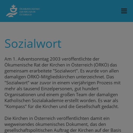
Sozialwort
Am 1. Adventsonntag 2003 veröffentlichte der
Ökumenische Rat der Kirchen in Österreich (ÖRKÖ) das
gemeinsam erarbeitete "Sozialwort". Es wurde von allen
damaligen ÖRKÖ-Mitgliedskirchen unterzeichnet. Das
"Sozialwort" war zuvor in einem vierjährigen Prozess mit
mehr als tausend Einzelpersonen, gut hundert
Organisationen und einem großen Team der damaligen
Katholischen Sozialakademie erstellt worden. Es war als
"Kompass" für die Kirchen und die Gesellschaft gedacht.
Die Kirchen in Österreich veröffentlichten damit ein
wegweisendes ökumenisches Dokument, das den
gesellschaftspolitischen Auftrag der Kirchen auf der Basis