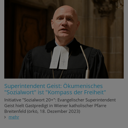
Superintendent Geist: Ökumenisches
"Sozialwort" ist "Kompass der Freiheit"
Initiative "Sozialwort 20+": Evangelischer Superintendent
Geist hielt Gastpredigt in Wiener katholischer Pfarre
Breitenfeld (örkö, 18. Dezember 2023)
mehr