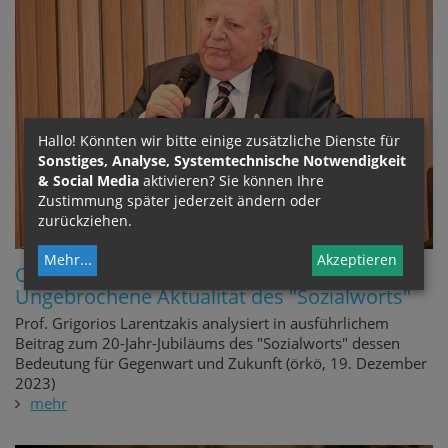
Hallo! Könnten wir bitte einige zusätzliche Dienste für
Sonstiges, Analyse, Systemtechnische Notwendigkeit
& Social Media
aktivieren? Sie können Ihre
Zustimmung später jederzeit ändern oder
zurückziehen.
Mehr
...
Akzeptieren
Orthodoxer Theologe Larentzakis:
Ungebrochene Aktualität des "Sozialworts"
Prof. Grigorios Larentzakis analysiert in ausführlichem
Beitrag zum 20-Jahr-Jubiläums des "Sozialworts" dessen
Bedeutung für Gegenwart und Zukunft (örkö, 19. Dezember
2023)
mehr