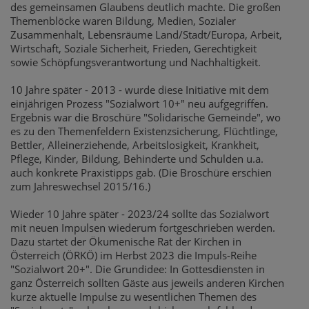
des gemeinsamen Glaubens deutlich machte. Die großen
Themenblöcke waren Bildung, Medien, Sozialer
Zusammenhalt, Lebensräume Land/Stadt/Europa, Arbeit,
Wirtschaft, Soziale Sicherheit, Frieden, Gerechtigkeit
sowie Schöpfungsverantwortung und Nachhaltigkeit.
10 Jahre später - 2013 - wurde diese Initiative mit dem
einjährigen Prozess "Sozialwort 10+" neu aufgegriffen.
Ergebnis war die Broschüre "Solidarische Gemeinde", wo
es zu den Themenfeldern Existenzsicherung, Flüchtlinge,
Bettler, Alleinerziehende, Arbeitslosigkeit, Krankheit,
Pflege, Kinder, Bildung, Behinderte und Schulden u.a.
auch konkrete Praxistipps gab. (Die Broschüre erschien
zum Jahreswechsel 2015/16.)
Wieder 10 Jahre später - 2023/24 sollte das Sozialwort
mit neuen Impulsen wiederum fortgeschrieben werden.
Dazu startet der Ökumenische Rat der Kirchen in
Österreich (ÖRKÖ) im Herbst 2023 die Impuls-Reihe
"Sozialwort 20+". Die Grundidee: In Gottesdiensten in
ganz Österreich sollten Gäste aus jeweils anderen Kirchen
kurze aktuelle Impulse zu wesentlichen Themen des