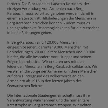
fordern. Die Blockade des Latschin-Korridors, der
einzigen Verbindung von Armenien nach Berg-
Karabach, muss sofort aufgehoben werden, damit in
einem ersten Schritt Hilfslieferungen die Menschen in
Berg-Karabach erreichen können. Zudem muss es
uneingeschränkte Reisemöglichkeiten für die Menschen
in beide Richtungen geben.
In Berg-Karabach sind 120.000 Menschen
eingeschlossenen, darunter 9.000 Menschen mit
Behinderungen, 20.000 ältere Menschen und 30.000
Kinder, die alle besonders vom Hunger und seinen
Folgen bedroht sind. Wir erklären uns mit den
leidenden Menschen in Berg-Karabach solidarisch. Wir
verstehen die Sorge der Armenier um diese Menschen
auf dem Hintergrund des Völkermords an den
Armeniern ab 1915 in den letzten Jahren des
Osmanischen Reiches.
Die Internationale Staatengemeinschaft muss ihre
Verantwortung wahrnehmen und die humanitäre
Katastrophe in Berg-Karabach stoppen. Wir richten