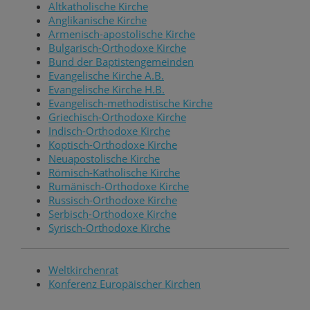
Altkatholische Kirche
Anglikanische Kirche
Armenisch-apostolische Kirche
Bulgarisch-Orthodoxe Kirche
Bund der Baptistengemeinden
Evangelische Kirche A.B.
Evangelische Kirche H.B.
Evangelisch-methodistische Kirche
Griechisch-Orthodoxe Kirche
Indisch-Orthodoxe Kirche
Koptisch-Orthodoxe Kirche
Neuapostolische Kirche
Römisch-Katholische Kirche
Rumänisch-Orthodoxe Kirche
Russisch-Orthodoxe Kirche
Serbisch-Orthodoxe Kirche
Syrisch-Orthodoxe Kirche
Weltkirchenrat
Konferenz Europäischer Kirchen