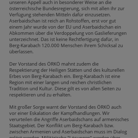
unseren Appell auch in besonderer Weise an die
österreichische Bundesregierung, sich mit allen ihr zur
Verfügung stehenden Mitteln dafür einzusetzen.
Aserbaidschan ist reich an Rohstoffen, erst vor gut
einem Jahr wurde von der EU und Aserbaidschan ein
Abkommen über die Verdoppelung von Gaslieferungen
unterzeichnet. Das ist keine Rechtfertigung dafür, in
Berg-Karabach 120.000 Menschen ihrem Schicksal zu
überlassen.
Der Vorstand des ÖRKÖ mahnt zudem die
Respektierung der Heiligen Stätten und des kulturellen
Erbes von Berg-Karabach ein. Berg-Karabach ist eine
Region mit einer langen und reichen christlichen
Tradition und Kultur. Diese gilt es von allen Seiten zu
respektieren und zu erhalten.
Mit großer Sorge warnt der Vorstand des ÖRKÖ auch
vor einer Eskalation der Kampfhandlungen. Wir
verurteilen die Angriffe Aserbaidschans auf armenisches
Staatsgebiet. Der Konflikt um Berg-Karabach bzw.
zwischen Armenien und Aserbaidschan muss im Dialog
gelöst werden. Militärische "Lösungen" werden über