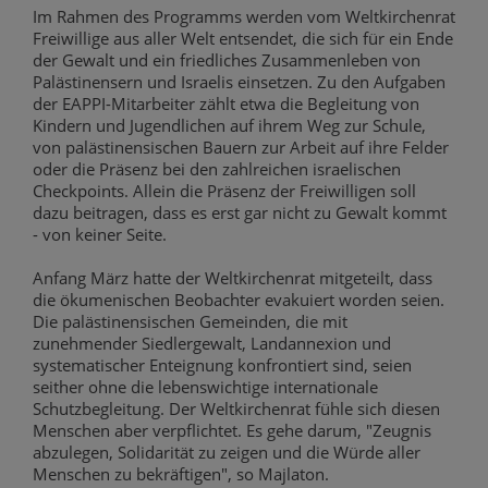
Im Rahmen des Programms werden vom Weltkirchenrat
Freiwillige aus aller Welt entsendet, die sich für ein Ende
der Gewalt und ein friedliches Zusammenleben von
Palästinensern und Israelis einsetzen. Zu den Aufgaben
der EAPPI-Mitarbeiter zählt etwa die Begleitung von
Kindern und Jugendlichen auf ihrem Weg zur Schule,
von palästinensischen Bauern zur Arbeit auf ihre Felder
oder die Präsenz bei den zahlreichen israelischen
Checkpoints. Allein die Präsenz der Freiwilligen soll
dazu beitragen, dass es erst gar nicht zu Gewalt kommt
- von keiner Seite.
Anfang März hatte der Weltkirchenrat mitgeteilt, dass
die ökumenischen Beobachter evakuiert worden seien.
Die palästinensischen Gemeinden, die mit
zunehmender Siedlergewalt, Landannexion und
systematischer Enteignung konfrontiert sind, seien
seither ohne die lebenswichtige internationale
Schutzbegleitung. Der Weltkirchenrat fühle sich diesen
Menschen aber verpflichtet. Es gehe darum, "Zeugnis
abzulegen, Solidarität zu zeigen und die Würde aller
Menschen zu bekräftigen", so Majlaton.