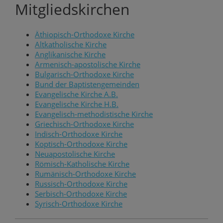
Mitgliedskirchen
Äthiopisch-Orthodoxe Kirche
Altkatholische Kirche
Anglikanische Kirche
Armenisch-apostolische Kirche
Bulgarisch-Orthodoxe Kirche
Bund der Baptistengemeinden
Evangelische Kirche A.B.
Evangelische Kirche H.B.
Evangelisch-methodistische Kirche
Griechisch-Orthodoxe Kirche
Indisch-Orthodoxe Kirche
Koptisch-Orthodoxe Kirche
Neuapostolische Kirche
Römisch-Katholische Kirche
Rumänisch-Orthodoxe Kirche
Russisch-Orthodoxe Kirche
Serbisch-Orthodoxe Kirche
Syrisch-Orthodoxe Kirche