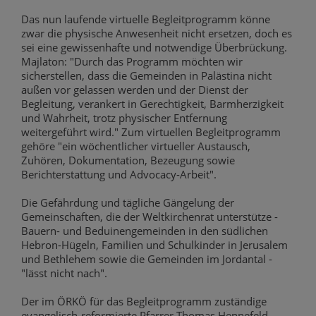
Das nun laufende virtuelle Begleitprogramm könne
zwar die physische Anwesenheit nicht ersetzen, doch es
sei eine gewissenhafte und notwendige Überbrückung.
Majlaton: "Durch das Programm möchten wir
sicherstellen, dass die Gemeinden in Palästina nicht
außen vor gelassen werden und der Dienst der
Begleitung, verankert in Gerechtigkeit, Barmherzigkeit
und Wahrheit, trotz physischer Entfernung
weitergeführt wird." Zum virtuellen Begleitprogramm
gehöre "ein wöchentlicher virtueller Austausch,
Zuhören, Dokumentation, Bezeugung sowie
Berichterstattung und Advocacy-Arbeit".
Die Gefährdung und tägliche Gängelung der
Gemeinschaften, die der Weltkirchenrat unterstütze -
Bauern- und Beduinengemeinden in den südlichen
Hebron-Hügeln, Familien und Schulkinder in Jerusalem
und Bethlehem sowie die Gemeinden im Jordantal -
"lässt nicht nach".
Der im ÖRKÖ für das Begleitprogramm zuständige
evangelisch-reformierte Pfarrer Thomas Hennefeld