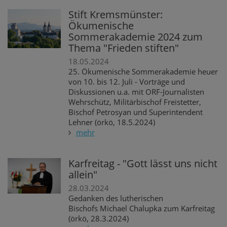
Stift Kremsmünster:
Ökumenische
Sommerakademie 2024 zum
Thema "Frieden stiften"
18.05.2024
25. Ökumenische Sommerakademie heuer
von 10. bis 12. Juli - Vorträge und
Diskussionen u.a. mit ORF-Journalisten
Wehrschütz, Militärbischof Freistetter,
Bischof Petrosyan und Superintendent
Lehner (örkö, 18.5.2024)
mehr
Karfreitag - "Gott lässt uns nicht
allein"
28.03.2024
Gedanken des lutherischen
Bischofs Michael Chalupka zum Karfreitag
(örkö, 28.3.2024)