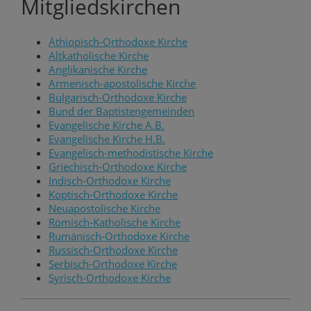
Mitgliedskirchen
Äthiopisch-Orthodoxe Kirche
Altkatholische Kirche
Anglikanische Kirche
Armenisch-apostolische Kirche
Bulgarisch-Orthodoxe Kirche
Bund der Baptistengemeinden
Evangelische Kirche A.B.
Evangelische Kirche H.B.
Evangelisch-methodistische Kirche
Griechisch-Orthodoxe Kirche
Indisch-Orthodoxe Kirche
Koptisch-Orthodoxe Kirche
Neuapostolische Kirche
Römisch-Katholische Kirche
Rumänisch-Orthodoxe Kirche
Russisch-Orthodoxe Kirche
Serbisch-Orthodoxe Kirche
Syrisch-Orthodoxe Kirche