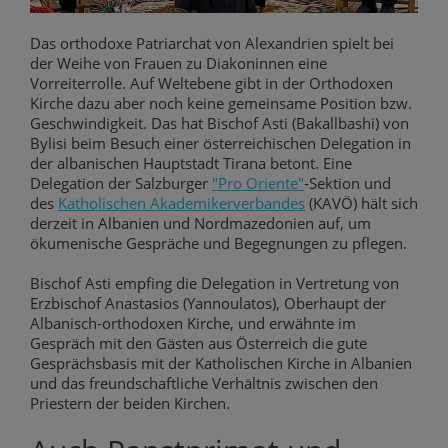
Das orthodoxe Patriarchat von Alexandrien spielt bei
der Weihe von Frauen zu Diakoninnen eine
Vorreiterrolle. Auf Weltebene gibt in der Orthodoxen
Kirche dazu aber noch keine gemeinsame Position bzw.
Geschwindigkeit. Das hat Bischof Asti (Bakallbashi) von
Bylisi beim Besuch einer österreichischen Delegation in
der albanischen Hauptstadt Tirana betont. Eine
Delegation der Salzburger
"Pro Oriente"
-Sektion und
des
Katholischen Akademikerverbandes
(KAVÖ) hält sich
derzeit in Albanien und Nordmazedonien auf, um
ökumenische Gespräche und Begegnungen zu pflegen.
Bischof Asti empfing die Delegation in Vertretung von
Erzbischof Anastasios (Yannoulatos), Oberhaupt der
Albanisch-orthodoxen Kirche, und erwähnte im
Gespräch mit den Gästen aus Österreich die gute
Gesprächsbasis mit der Katholischen Kirche in Albanien
und das freundschaftliche Verhältnis zwischen den
Priestern der beiden Kirchen.