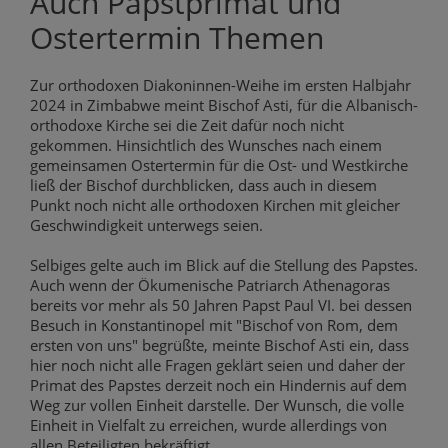
Auch Papstprimat und
Ostertermin Themen
Zur orthodoxen Diakoninnen-Weihe im ersten Halbjahr
2024 in Zimbabwe meint Bischof Asti, für die Albanisch-
orthodoxe Kirche sei die Zeit dafür noch nicht
gekommen. Hinsichtlich des Wunsches nach einem
gemeinsamen Ostertermin für die Ost- und Westkirche
ließ der Bischof durchblicken, dass auch in diesem
Punkt noch nicht alle orthodoxen Kirchen mit gleicher
Geschwindigkeit unterwegs seien.
Selbiges gelte auch im Blick auf die Stellung des Papstes.
Auch wenn der Ökumenische Patriarch Athenagoras
bereits vor mehr als 50 Jahren Papst Paul VI. bei dessen
Besuch in Konstantinopel mit "Bischof von Rom, dem
ersten von uns" begrüßte, meinte Bischof Asti ein, dass
hier noch nicht alle Fragen geklärt seien und daher der
Primat des Papstes derzeit noch ein Hindernis auf dem
Weg zur vollen Einheit darstelle. Der Wunsch, die volle
Einheit in Vielfalt zu erreichen, wurde allerdings von
allen Beteiligten bekräftigt.