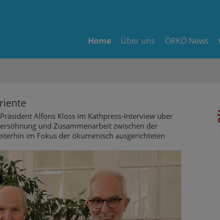
Home
Über uns
ÖRKÖ News
riente
räsident Alfons Kloss im Kathpress-Interview über
 Versöhnung und Zusammenarbeit zwischen der
eiterhin im Fokus der ökumenisch ausgerichteten