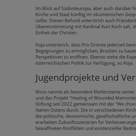
Im Blick auf Südosteuropa, aber auch darüber 
Kirche und Staat künftig im ökumenischen Ges
sollte. Diesen Befund unterstrich auch Präside
Übereinstimmung mit Kardinal Kurt Koch sah, de
Einheit der Christen.
Koja unterstrich, dass Pro Oriente jederzeit bere
Begegnungen zu ermöglichen, Brücken zu bauen
Perspektiven zu eröffnen. Ebenso stehe die Expe
österreichischen Politik zur Verfügung, so Koja.
Jugendprojekte und Ver
Kloss nannte als besondere Meilensteine seiner
und das Projekt "Healing of Wounded Memories
Stiftung seit 2022 gemeinsam mit der "We choos
Nahen Ostens durch. Die in verschiedenen Kirc
die politische, ökonomische, gesellschaftliche u
erarbeiten Zukunftsszenarien für Verbesserungen
bewaffneten Konflikten und existenzieller Bedro