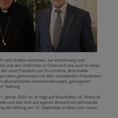
nft nach Kräften bemühen, zur Versöhnung und
e und den Ostkirchen in Österreich wie auch in vielen
 der neue Präsident von Pro Oriente, Botschafter
 Koja nahm gemeinsam mit dem scheidenden Präsidenten
g, zu ökumenischen Herausforderungen, gelungenen
n" Stellung.
 1. Jänner 2025 an. Er folgt auf Botschafter i.R. Alfons M.
leitete und sein Amt auf eigenen Wunsch mit Jahresende
zung der Stiftung am 19. September in Wien zum neuen