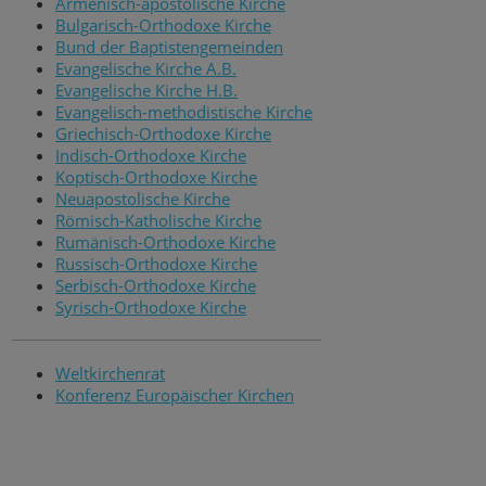
Armenisch-apostolische Kirche
Bulgarisch-Orthodoxe Kirche
Bund der Baptistengemeinden
Evangelische Kirche A.B.
Evangelische Kirche H.B.
Evangelisch-methodistische Kirche
Griechisch-Orthodoxe Kirche
Indisch-Orthodoxe Kirche
Koptisch-Orthodoxe Kirche
Neuapostolische Kirche
Römisch-Katholische Kirche
Rumänisch-Orthodoxe Kirche
Russisch-Orthodoxe Kirche
Serbisch-Orthodoxe Kirche
Syrisch-Orthodoxe Kirche
Weltkirchenrat
Konferenz Europäischer Kirchen