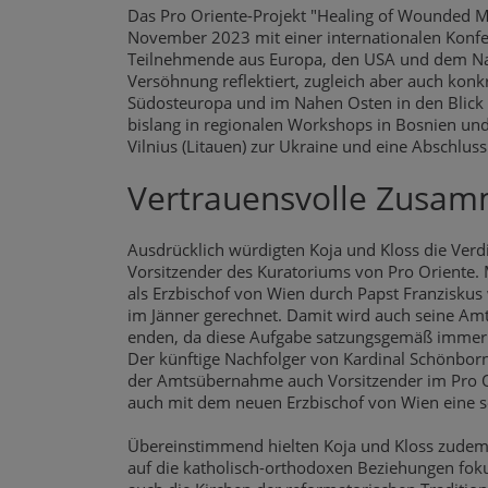
Das Pro Oriente-Projekt "Healing of Wounded Me
November 2023 mit einer internationalen Konf
Teilnehmende aus Europa, den USA und dem Nah
Versöhnung reflektiert, zugleich aber auch konkr
Südosteuropa und im Nahen Osten in den Blic
bislang in regionalen Workshops in Bosnien und
Vilnius (Litauen) zur Ukraine und eine Abschlus
Vertrauensvolle Zusam
Ausdrücklich würdigten Koja und Kloss die Verd
Vorsitzender des Kuratoriums von Pro Oriente.
als Erzbischof von Wien durch Papst Franziskus 
im Jänner gerechnet. Damit wird auch seine Amt
enden, da diese Aufgabe satzungsgemäß immer 
Der künftige Nachfolger von Kardinal Schönbor
der Amtsübernahme auch Vorsitzender im Pro Ori
auch mit dem neuen Erzbischof von Wien eine 
Übereinstimmend hielten Koja und Kloss zudem f
auf die katholisch-orthodoxen Beziehungen foku