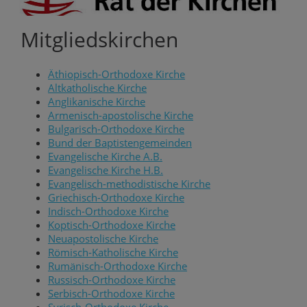
Mitgliedskirchen
Äthiopisch-Orthodoxe Kirche
Altkatholische Kirche
Anglikanische Kirche
Armenisch-apostolische Kirche
Bulgarisch-Orthodoxe Kirche
Bund der Baptistengemeinden
Evangelische Kirche A.B.
Evangelische Kirche H.B.
Evangelisch-methodistische Kirche
Griechisch-Orthodoxe Kirche
Indisch-Orthodoxe Kirche
Koptisch-Orthodoxe Kirche
Neuapostolische Kirche
Römisch-Katholische Kirche
Rumänisch-Orthodoxe Kirche
Russisch-Orthodoxe Kirche
Serbisch-Orthodoxe Kirche
Syrisch-Orthodoxe Kirche