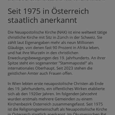
Seit 1975 in Österreich
staatlich anerkannt
Die Neuapostolische Kirche (NAK) ist eine weltweit tätige
christliche Kirche mit Sitz in Zürich in der Schweiz. Sie
zählt laut Eigenangaben mehr als neun Millionen
Gläubige, von denen fast 90 Prozent in Afrika leben,
und hat ihre Wurzeln in den christlichen
Erweckungsbewegungen des 19. Jahrhunderts. An ihrer
Spitze steht ein sogenannter "Stammapostel" als
internationales Oberhaupt. Seit 2023 stehen die
geistlichen Ämter auch Frauen offen.
In Wien lebten erste neuapostolische Christen ab Ende
des 19. Jahrhunderts, ein öffentliches Wirken etablierte
sich ab den 1920er Jahren. Im folgenden Jahrzehnt
wurden erstmals mehrere Gemeinden zu einem
Kirchenbezirk Österreich zusammengefasst. Seit 1975
ist die Religionsgemeinschaft als Neuapostolische Kirche
in Österreich staatlich anerkannt. Im Ökumenischen Rat